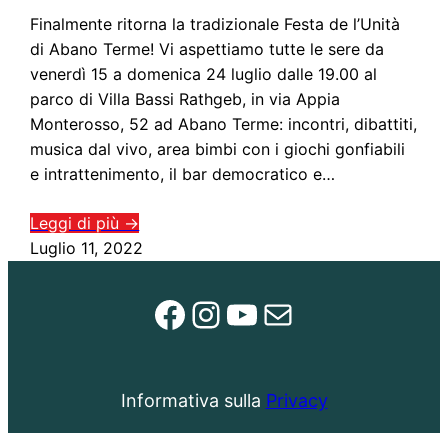
Finalmente ritorna la tradizionale Festa de l’Unità
di Abano Terme! Vi aspettiamo tutte le sere da
venerdì 15 a domenica 24 luglio dalle 19.00 al
parco di Villa Bassi Rathgeb, in via Appia
Monterosso, 52 ad Abano Terme: incontri, dibattiti,
musica dal vivo, area bimbi con i giochi gonfiabili
e intrattenimento, il bar democratico e…
Leggi di più →
Luglio 11, 2022
Facebook
Instagram
YouTube
Email
Informativa sulla
Privacy