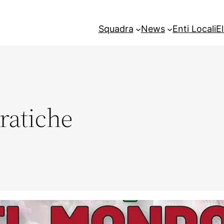
Squadra
News
Enti Locali
E
atiche