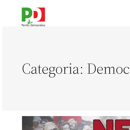
Categoria:
Democr