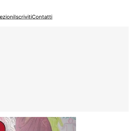
lezioni
Iscriviti
Contatti