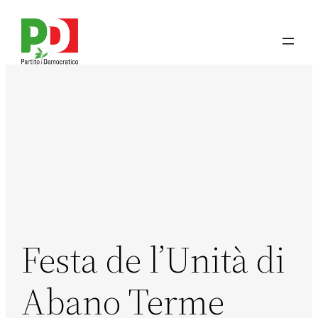
Vai
al
contenuto
Festa de l’Unità di
Abano Terme