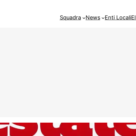
Squadra
News
Enti Locali
E