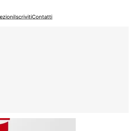
lezioni
Iscriviti
Contatti