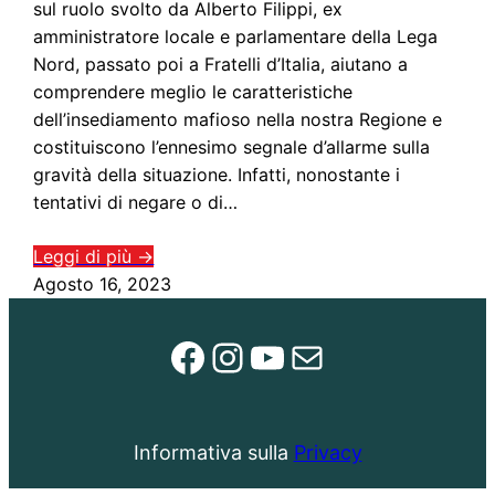
sul ruolo svolto da Alberto Filippi, ex
amministratore locale e parlamentare della Lega
Nord, passato poi a Fratelli d’Italia, aiutano a
comprendere meglio le caratteristiche
dell’insediamento mafioso nella nostra Regione e
costituiscono l’ennesimo segnale d’allarme sulla
gravità della situazione. Infatti, nonostante i
tentativi di negare o di…
Leggi di più →
Agosto 16, 2023
Facebook
Instagram
YouTube
Email
Informativa sulla
Privacy