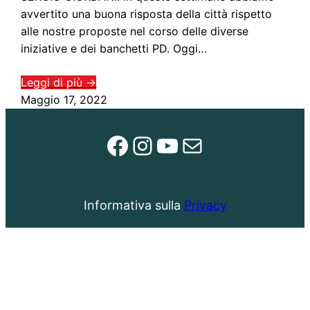
avvertito una buona risposta della città rispetto
alle nostre proposte nel corso delle diverse
iniziative e dei banchetti PD. Oggi…
Leggi di più →
Maggio 17, 2022
Facebook
Instagram
YouTube
Email
Informativa sulla
Privacy