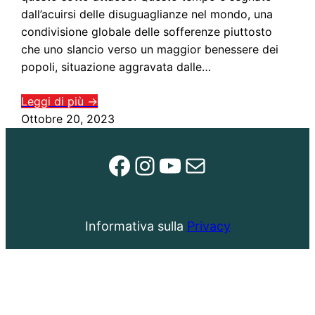
dall’acuirsi delle disuguaglianze nel mondo, una
condivisione globale delle sofferenze piuttosto
che uno slancio verso un maggior benessere dei
popoli, situazione aggravata dalle…
Leggi di più →
Ottobre 20, 2023
Facebook
Instagram
YouTube
Email
Informativa sulla
Privacy