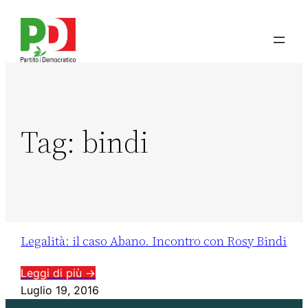
Tag:
bindi
Legalità: il caso Abano. Incontro con Rosy Bindi
Leggi di più →
Luglio 19, 2016