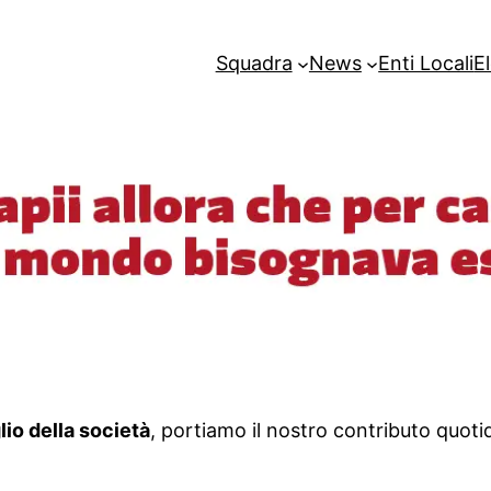
Squadra
News
Enti Locali
E
io della società
, portiamo il nostro contributo quotid