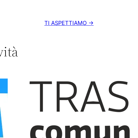
TI ASPETTIAMO →
vità