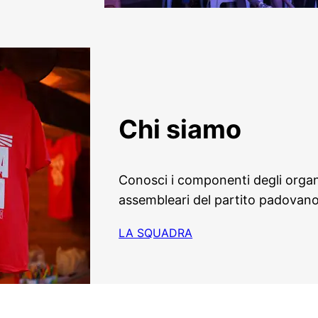
Chi siamo
Conosci i componenti degli organi
assembleari del partito padovan
LA SQUADRA