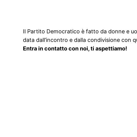
Il Partito Democratico è fatto da donne e uo
data dall’incontro e dalla condivisione con q
Entra in contatto con noi, ti aspettiamo!
Facebook
Instagram
YouTube
Email