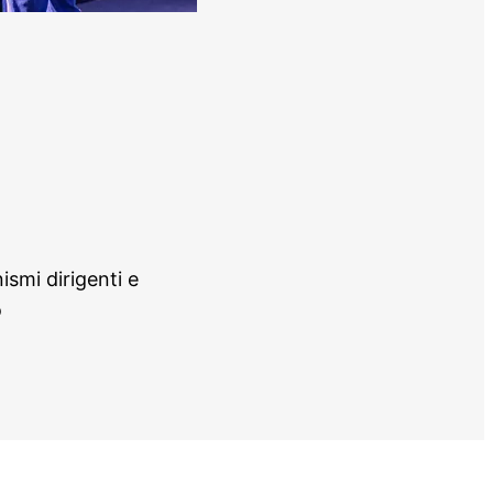
smi dirigenti e
o