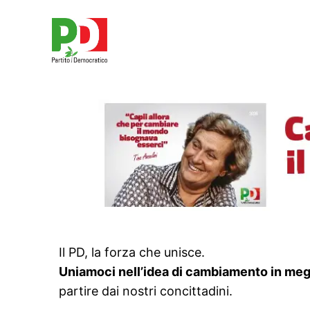
Il PD, la forza che unisce.
Uniamoci nell’idea di cambiamento in megl
partire dai nostri concittadini.