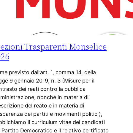
lezioni Trasparenti Monselice
026
e previsto dall’art. 1, comma 14, della
gge 9 gennaio 2019, n. 3 (Misure per il
trasto dei reati contro la pubblica
ministrazione, nonché in materia di
scrizione del reato e in materia di
sparenza dei partiti e movimenti politici),
blichiamo il curriculum vitae dei candidati
 Partito Democratico e il relativo certificato