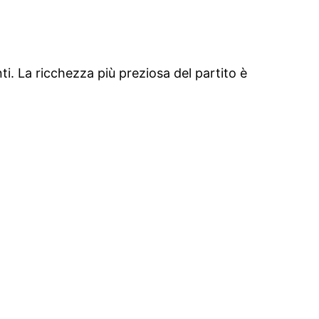
i. La ricchezza più preziosa del partito è
Informativa sulla
Privacy