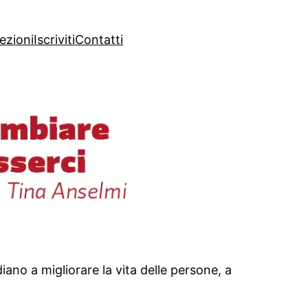
lezioni
Iscriviti
Contatti
iano a migliorare la vita delle persone, a