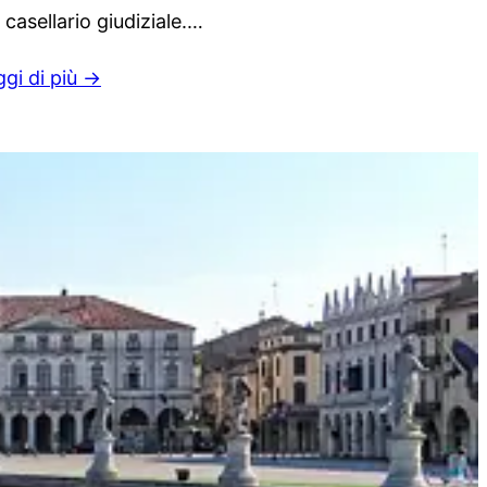
 casellario giudiziale.…
ggi di più →